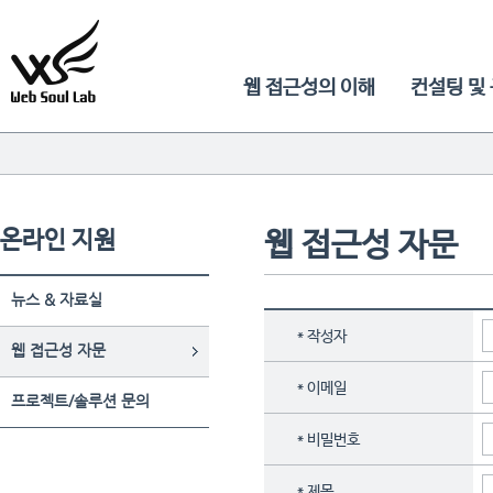
웹 접근성의 이해
컨설팅 및
온라인 지원
웹 접근성 자문
뉴스 & 자료실
*
작성자
웹 접근성 자문
*
이메일
프로젝트/솔루션 문의
*
비밀번호
*
제목