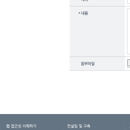
*
내용
첨부파일
웹 접근성 이해하기
컨설팅 및 구축